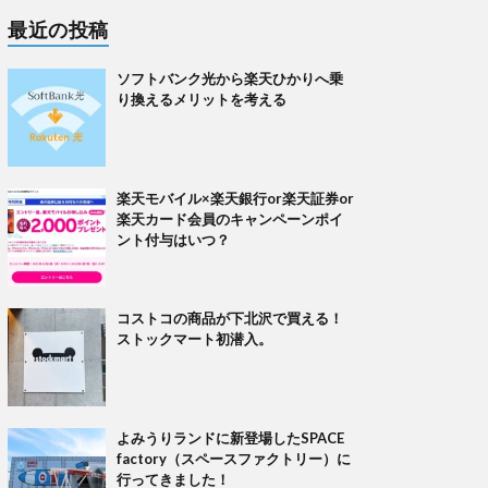
最近の投稿
ソフトバンク光から楽天ひかりへ乗
り換えるメリットを考える
楽天モバイル×楽天銀行or楽天証券or
楽天カード会員のキャンペーンポイ
ント付与はいつ？
コストコの商品が下北沢で買える！
ストックマート初潜入。
よみうりランドに新登場したSPACE
factory（スペースファクトリー）に
行ってきました！