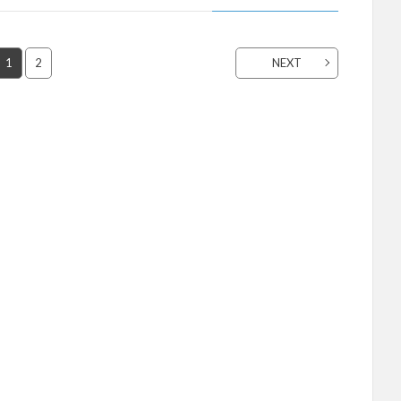
1
2
NEXT