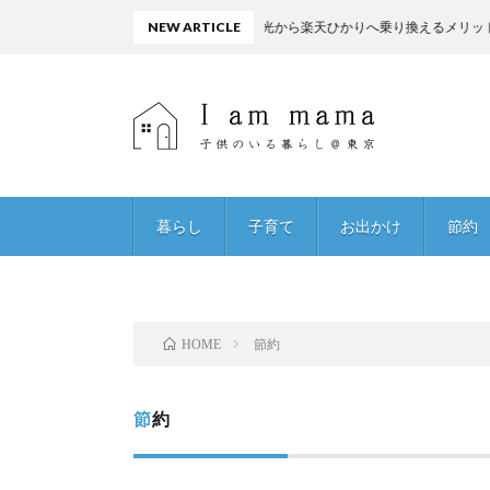
ソフトバンク光から楽天ひかりへ乗り換えるメリットを考える
NEW ARTICLE
暮らし
子育て
お出かけ
節約
節約
HOME
節約