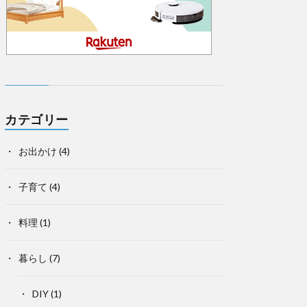
カテゴリー
お出かけ
(4)
子育て
(4)
料理
(1)
暮らし
(7)
DIY
(1)