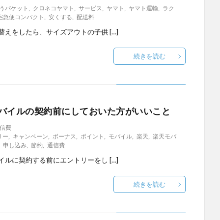
うパケット
,
クロネコヤマト
,
サービス
,
ヤマト
,
ヤマト運輸
,
ラク
宅急便コンパクト
,
安くする
,
配送料
替えをしたら、サイズアウトの子供 […]
続きを読む
バイルの契約前にしておいた方がいいこと
信費
リー
,
キャンペーン
,
ボーナス
,
ポイント
,
モバイル
,
楽天
,
楽天モバ
,
申し込み
,
節約
,
通信費
イルに契約する前にエントリーをし […]
続きを読む