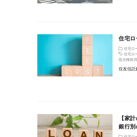
住宅ロ
住宅ロ
住宅ロ
抵当権抹
住友信託銀
【家計
銀行別
住宅ロ