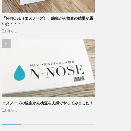
「N-NOSE（エヌノーズ）」線虫がん検査の結果が届
いた・・・！
暮らし
エヌノーズの線虫がん検査を夫婦でやってみました！
暮らし