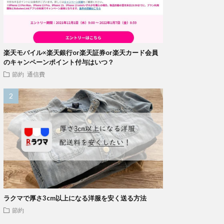
楽天モバイル×楽天銀行or楽天証券or楽天カード会員
のキャンペーンポイント付与はいつ？
節約
通信費
ラクマで厚さ3cm以上になる洋服を安く送る方法
節約