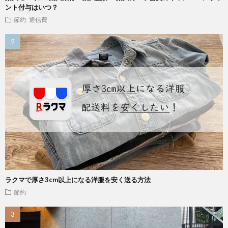
ント付与はいつ？
節約
通信費
ラクマで厚さ3cm以上になる洋服を安く送る方法
節約