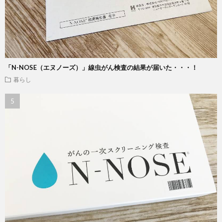
「N-NOSE（エヌノーズ）」線虫がん検査の結果が届いた・・・！
暮らし