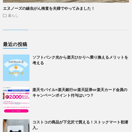
エヌノーズの線虫がん検査を夫婦でやってみました！
暮らし
最近の投稿
ソフトバンク光から楽天ひかりへ乗り換えるメリットを
考える
楽天モバイル×楽天銀行or楽天証券or楽天カード会員の
キャンペーンポイント付与はいつ？
コストコの商品が下北沢で買える！ストックマート初潜
入。